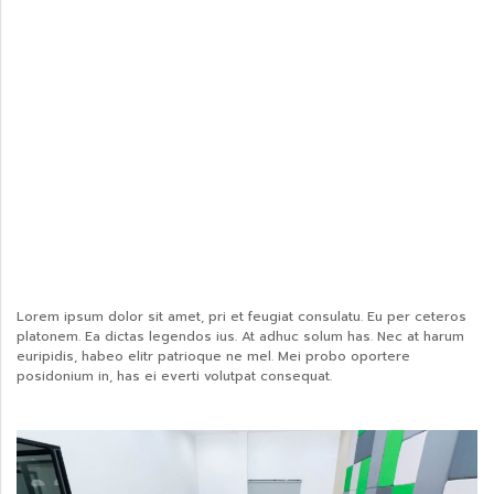
Lorem ipsum dolor sit amet, pri et feugiat consulatu. Eu per ceteros
platonem. Ea dictas legendos ius. At adhuc solum has. Nec at harum
euripidis, habeo elitr patrioque ne mel. Mei probo oportere
posidonium in, has ei everti volutpat consequat.