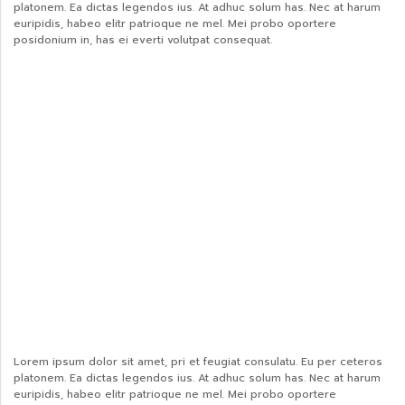
platonem. Ea dictas legendos ius. At adhuc solum has. Nec at harum
euripidis, habeo elitr patrioque ne mel. Mei probo oportere
posidonium in, has ei everti volutpat consequat.
Lorem ipsum dolor sit amet, pri et feugiat consulatu. Eu per ceteros
platonem. Ea dictas legendos ius. At adhuc solum has. Nec at harum
euripidis, habeo elitr patrioque ne mel. Mei probo oportere