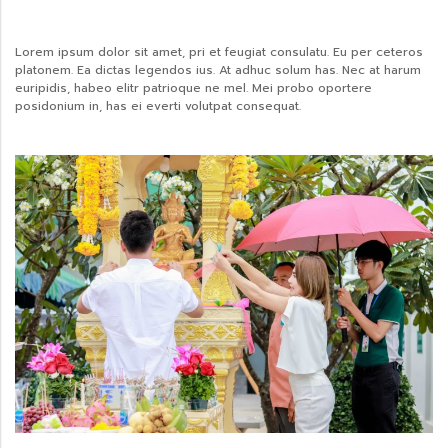
Lorem ipsum dolor sit amet, pri et feugiat consulatu. Eu per ceteros
platonem. Ea dictas legendos ius. At adhuc solum has. Nec at harum
euripidis, habeo elitr patrioque ne mel. Mei probo oportere
posidonium in, has ei everti volutpat consequat.