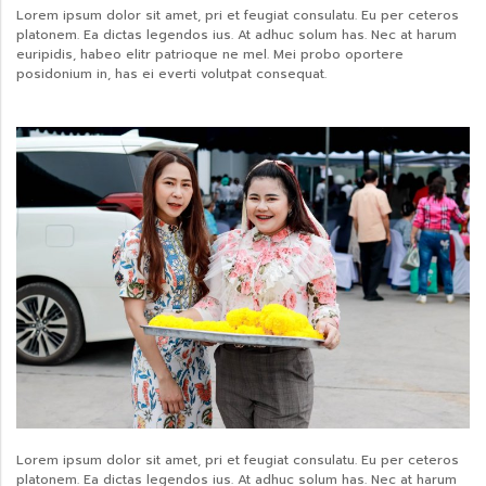
Lorem ipsum dolor sit amet, pri et feugiat consulatu. Eu per ceteros
platonem. Ea dictas legendos ius. At adhuc solum has. Nec at harum
euripidis, habeo elitr patrioque ne mel. Mei probo oportere
posidonium in, has ei everti volutpat consequat.
Lorem ipsum dolor sit amet, pri et feugiat consulatu. Eu per ceteros
platonem. Ea dictas legendos ius. At adhuc solum has. Nec at harum