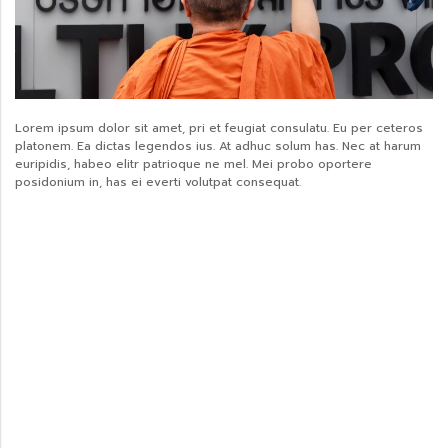
Lorem ipsum dolor sit amet, pri et feugiat consulatu. Eu per ceteros
platonem. Ea dictas legendos ius. At adhuc solum has. Nec at harum
euripidis, habeo elitr patrioque ne mel. Mei probo oportere
posidonium in, has ei everti volutpat consequat.