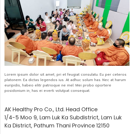
Lorem ipsum dolor sit amet, pri et feugiat consulatu. Eu per ceteros
platonem. Ea dictas legendos ius. At adhuc solum has. Nec at harum
euripidis, habeo elitr patrioque ne mel. Mei probo oportere
posidonium in, has ei everti volutpat consequat.
AK Healthy Pro Co., Ltd. Head Office
1/4-5 Moo 9, Lam Luk Ka Subdistrict, Lam Luk
Ka District, Pathum Thani Province 12150