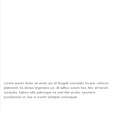
Lorem ipsum dolor sit amet, pri et feugiat consulatu. Eu per ceteros
platonem. Ea dictas legendos ius. At adhuc solum has. Nec at harum
euripidis, habeo elitr patrioque ne mel. Mei probo oportere
posidonium in, has ei everti volutpat consequat.