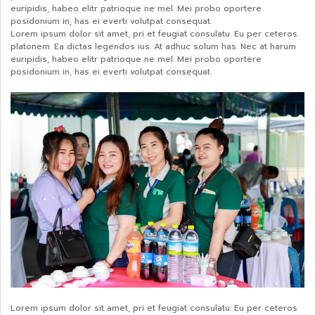
euripidis, habeo elitr patrioque ne mel. Mei probo oportere
posidonium in, has ei everti volutpat consequat.
Lorem ipsum dolor sit amet, pri et feugiat consulatu. Eu per ceteros
platonem. Ea dictas legendos ius. At adhuc solum has. Nec at harum
euripidis, habeo elitr patrioque ne mel. Mei probo oportere
posidonium in, has ei everti volutpat consequat.
Lorem ipsum dolor sit amet, pri et feugiat consulatu. Eu per ceteros