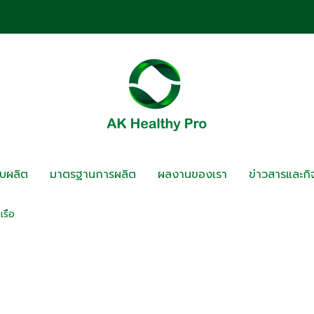
รับผลิต
มาตรฐานการผลิต
ผลงานของเรา
ข่าวสารและก
เรือ