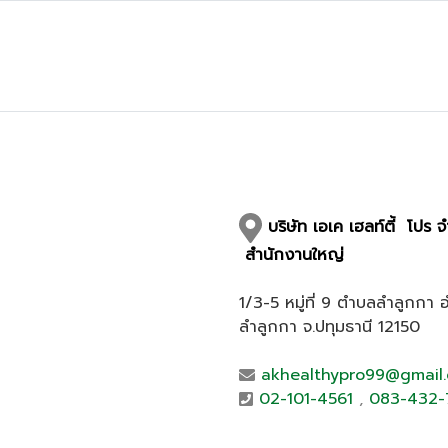
บริษัท เอเค เฮลท์ตี้ โปร จ
สำนักงานใหญ่
1/3-5 หมู่ที่ 9 ตำบลลำลูกกา 
ลำลูกกา จ.ปทุมธานี 12150
akhealthypro99@gmail
02-101-4561
,
083-432-