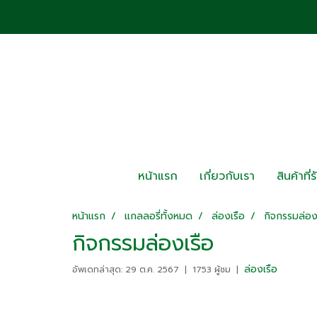
หน้าแรก
เกี่ยวกับเรา
สินค้าที่
หน้าแรก
แกลลอรี่ทั้งหมด
ล่องเรือ
กิจกรรมล่อง
กิจกรรมล่องเรือ
ล่องเรือ
อัพเดทล่าสุด: 29 ต.ค. 2567
|
1753 ผู้ชม
|