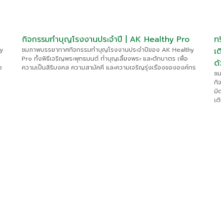
กิจกรรมทำบุญโรงงานประจำปี | AK Healthy Pro
ท
y
ชมภาพบรรยากาศกิจกรรมทำบุญโรงงานประจำปีของ AK Healthy
เ
Pro ทั้งพิธีเจริญพระพุทธมนต์ ทำบุญเลี้ยงพระ และตักบาตร เพื่อ
ด
ง
ความเป็นสิริมงคล ความสามัคคี และความเจริญรุ่งเรืองขององค์กร
ชม
กิ
มิ
เต