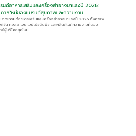
ทรนด์อาหารเสริมและเครื่องสำอางมาแรงปี 2026:
อกาสใหม่ของแบรนด์สุขภาพและความงาม
ปเดตเทรนด์อาหารเสริมและเครื่องสำอางมาแรงปี 2026 ทั้งกาแฟ
งก์ชัน คอลลาเจน เวย์โปรตีนพืช และผลิตภัณฑ์ความงามที่ตอบ
ทย์ผู้บริโภคยุคใหม่