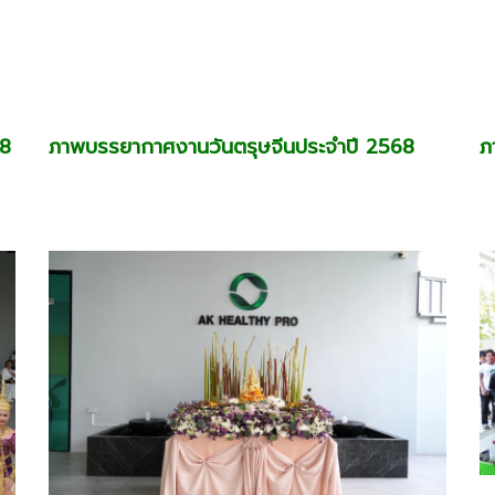
ภ
68
ภาพบรรยากาศงานวันตรุษจีนประจำปี 2568