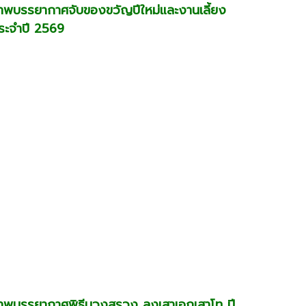
าพบรรยากาศจับของขวัญปีใหม่และงานเลี้ยง
ระจำปี 2569
าพบรรยากาศพิธีบวงสรวง ลงเสาเอกเสาโท ปี