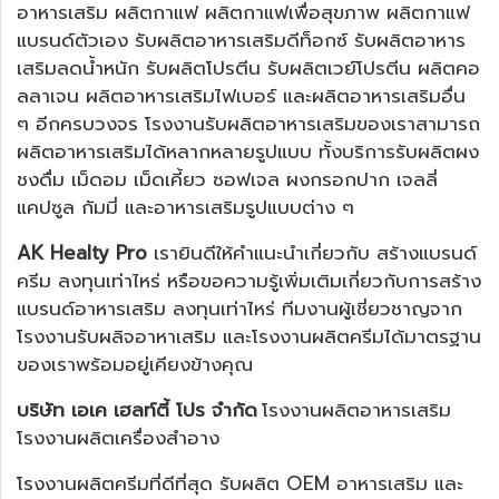
อาหารเสริม ผลิตกาแฟ ผลิตกาแฟเพื่อสุขภาพ ผลิตกาแฟ
แบรนด์ตัวเอง รับผลิตอาหารเสริมดีท็อกซ์ รับผลิตอาหาร
เสริมลดน้ำหนัก รับผลิตโปรตีน รับผลิตเวย์โปรตีน ผลิตคอ
ลลาเจน ผลิตอาหารเสริมไฟเบอร์ และผลิตอาหารเสริมอื่น
ๆ อีกครบวงจร โรงงานรับผลิตอาหารเสริมของเราสามารถ
ผลิตอาหารเสริมได้หลากหลายรูปแบบ ทั้งบริการรับผลิตผง
ชงดื่ม เม็ดอม เม็ดเคี้ยว ซอฟเจล ผงกรอกปาก เจลลี่
แคปซูล กัมมี่ และอาหารเสริมรูปแบบต่าง ๆ
AK Healty Pro
เรายินดีให้คำแนะนำเกี่ยวกับ สร้างแบรนด์
ครีม ลงทุนเท่าไหร่ หรือขอความรู้เพิ่มเติมเกี่ยวกับการสร้าง
แบรนด์อาหารเสริม ลงทุนเท่าไหร่ ทีมงานผู้เชี่ยวชาญจาก
โรงงานรับผลิจอาหาเสริม และ
โรงงานผลิตครีมได้มาตรฐาน
ของเราพร้อมอยู่เคียงข้างคุณ
บริษัท เอเค เฮลท์ตี้ โปร จำกัด
โรงงานผลิตอาหารเสริม
โรงงานผลิตเครื่องสำอาง
โรงงานผลิตครีม
ที่ดีที่สุด รับผลิต
OEM อาหารเสริม
และ