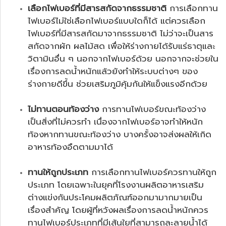
เลือกไฟเบอร์ที่มีสารสกัดจากธรรมชาติ
การเลือกทาน
ไฟเบอร์ไม่ใช่เลือกไฟเบอร์แบบใดก็ได้ แต่ควรเลือก
ไฟเบอร์ที่มีสารสกัดมาจากธรรมชาติ ไม่ว่าจะเป็นสาร
สกัดจากผัก ผลไม้สด เพื่อให้ร่างกายได้รับแร่ธาตุและ
วิตามินอื่น ๆ นอกจากไฟเบอร์ด้วย นอกจากจะช่วยใน
เรื่องการลดน้ำหนักแล้วยังทำให้ระบบต่างๆ ของ
ร่างกายดีขึ้น ช่วยเสริมภูมิคุ้มกันให้แข็งแรงอีกด้วย
ไม่ทานตอนท้องว่าง
การทานไฟเบอร์ขณะท้องว่าง
เป็นสิ่งที่ไม่ควรทำ เนื่องจากไฟเบอร์อาจทำให้หนัก
ท้องหากทานขณะท้องว่าง บางครั้งอาจส่งผลให้เกิด
อาหารท้องอืดตามมาได้
ทานให้ถูกประเภท
การเลือกทานไฟเบอร์ควรทานให้ถูก
ประเภท โดยเฉพาะในยุคที่
โรงงานผลิตอาหารเสริม
ต่างแข่งกันประโคมผลิตภัณฑ์ออกมามากมายเป็น
เรื่องสำคัญ โดยผู้ที่หวังผลเรื่องการลดน้ำหนักควร
ทานไฟเบอร์ประเภทที่มีเส้นใยที่สามารถละลายน้ำได้