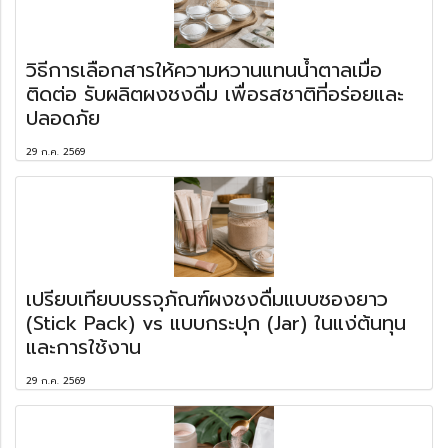
วิธีการเลือกสารให้ความหวานแทนน้ำตาลเมื่อ
ติดต่อ รับผลิตผงชงดื่ม เพื่อรสชาติที่อร่อยและ
ปลอดภัย
29 ก.ค. 2569
เปรียบเทียบบรรจุภัณฑ์ผงชงดื่มแบบซองยาว
(Stick Pack) vs แบบกระปุก (Jar) ในแง่ต้นทุน
และการใช้งาน
29 ก.ค. 2569