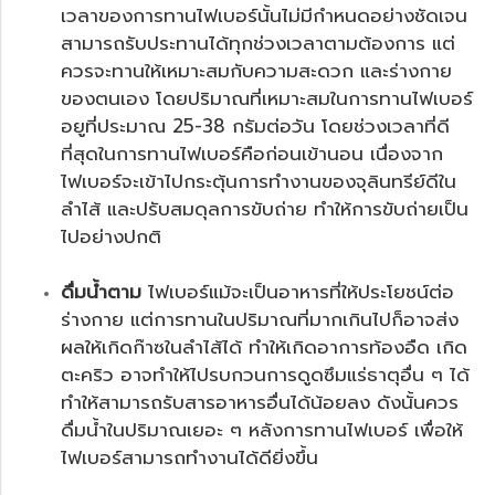
เวลาของการทานไฟเบอร์นั้นไม่มีกำหนดอย่างชัดเจน
สามารถรับประทานได้ทุกช่วงเวลาตามต้องการ แต่
ควรจะทานให้เหมาะสมกับความสะดวก และร่างกาย
ของตนเอง โดยปริมาณที่เหมาะสมในการทานไฟเบอร์
อยูที่ประมาณ 25-38 กรัมต่อวัน โดยช่วงเวลาที่ดี
ที่สุดในการทานไฟเบอร์คือก่อนเข้านอน เนื่องจาก
ไฟเบอร์จะเข้าไปกระตุ้นการทำงานของจุลินทรีย์ดีใน
ลำไส้ และปรับสมดุลการขับถ่าย ทำให้การขับถ่ายเป็น
ไปอย่างปกติ
ดื่มน้ำตาม
ไฟเบอร์แม้จะเป็นอาหารที่ให้ประโยชน์ต่อ
ร่างกาย แต่การทานในปริมาณที่มากเกินไปก็อาจส่ง
ผลให้เกิดก๊าซในลำไส้ได้ ทำให้เกิดอาการท้องอืด เกิด
ตะคริว อาจทำให้ไปรบกวนการดูดซึมแร่ธาตุอื่น ๆ ได้
ทำให้สามารถรับสารอาหารอื่นได้น้อยลง ดังนั้นควร
ดื่มน้ำในปริมาณเยอะ ๆ หลังการทานไฟเบอร์ เพื่อให้
ไฟเบอร์สามารถทำงานได้ดียิ่งขึ้น