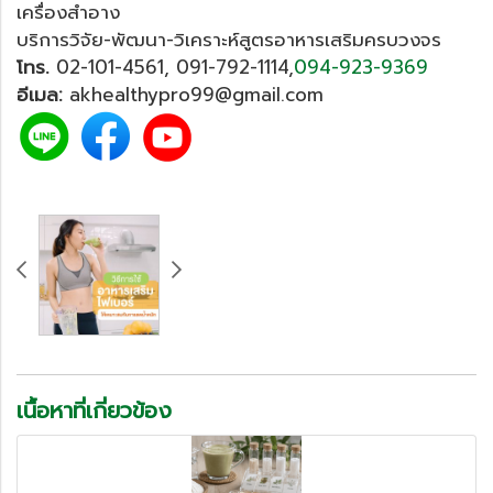
เครื่องสำอาง
บริการวิจัย-พัฒนา-วิเคราะห์สูตรอาหารเสริมครบวงจร
โทร.
02-101-4561
,
091-792-1114
,
094-923-9369
อีเมล:
akhealthypro99@gmail.com
เนื้อหาที่เกี่ยวข้อง