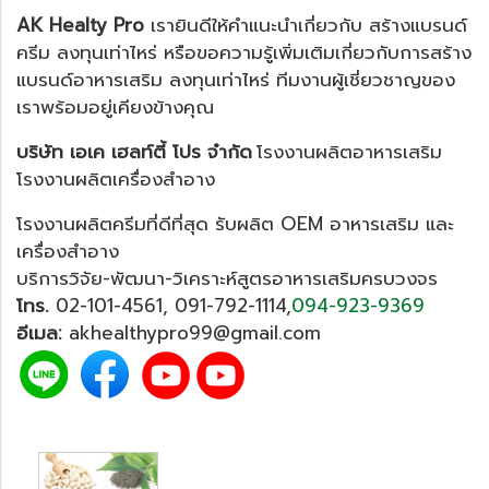
AK Healty Pro
เรายินดีให้คำแนะนำเกี่ยวกับ สร้างแบรนด์
ครีม ลงทุนเท่าไหร่ หรือขอความรู้เพิ่มเติมเกี่ยวกับการสร้าง
แบรนด์อาหารเสริม ลงทุนเท่าไหร่ ทีมงานผู้เชี่ยวชาญของ
เราพร้อมอยู่เคียงข้างคุณ
บริษัท เอเค เฮลท์ตี้ โปร จำกัด
โรงงานผลิตอาหารเสริม
โรงงานผลิตเครื่องสำอาง
โรงงานผลิตครีม
ที่ดีที่สุด รับผลิต
OEM อาหารเสริม
และ
เครื่องสำอาง
บริการวิจัย-พัฒนา-วิเคราะห์สูตรอาหารเสริมครบวงจร
โทร.
02-101-4561
,
091-792-1114
,
094-923-9369
อีเมล:
akhealthypro99@gmail.com