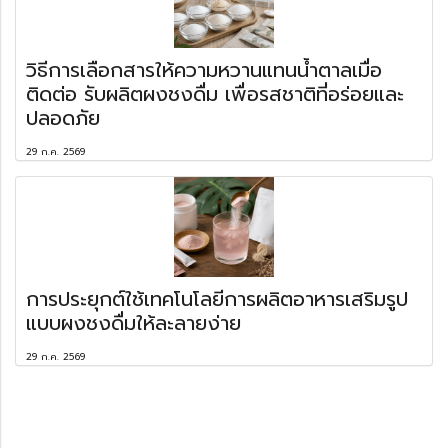
วิธีการเลือกสารให้ความหวานแทนน้ำตาลเมื่อ
ติดต่อ รับผลิตผงชงดื่ม เพื่อรสชาติที่อร่อยและ
ปลอดภัย
29 ก.ค. 2569
การประยุกต์ใช้เทคโนโลยีการผลิตอาหารเสริมรูป
แบบผงชงดื่มให้ละลายง่าย
29 ก.ค. 2569