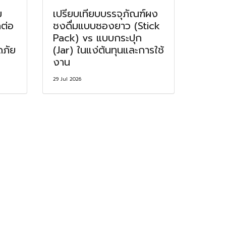
ม
เปรียบเทียบบรรจุภัณฑ์ผง
ดต่อ
ชงดื่มแบบซองยาว (Stick
Pack) vs แบบกระปุก
ดภัย
(Jar) ในแง่ต้นทุนและการใช้
งาน
29 Jul 2026