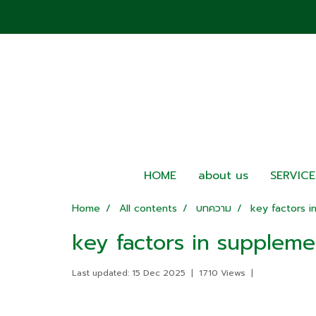
HOME
about us
SERVICE
Home
All contents
บทความ
key factors i
key factors in suppleme
Last updated: 15 Dec 2025
|
1710 Views
|