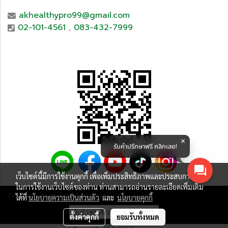
akhealthypro99@gmail.com
02-101-4561
,
083-432-7999
รับคำปรึกษาฟรี คลิกเลย!
เว็บไซต์นี้มีการใช้งานคุกกี้ เพื่อเพิ่มประสิทธิภาพและประสบการณ์ที่ดี
ในการใช้งานเว็บไซต์ของท่าน ท่านสามารถอ่านรายละเอียดเพิ่มเติม
Copy right by makewebeasy.com
ได้ที่
นโยบายความเป็นส่วนตัว
และ
นโยบายคุกกี้
ผู้เข้าชมทั้งหมด
1,006,411
ตั้งค่าคุกกี้
ยอมรับทั้งหมด