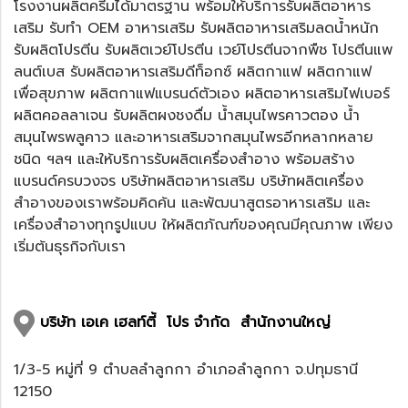
โรงงานผลิตครีมได้มาตรฐาน
พร้อมให้บริการ
รับผลิตอาหาร
เสริม
รับทำ
OEM อาหารเสริม
รับผลิตอาหารเสริมลดน้ำหนัก
รับผลิตโปรตีน รับผลิตเวย์โปรตีน
เวย์โปรตีนจากพืช
โปรตีนแพ
ลนต์เบส รับผลิตอาหารเสริมดีท็อกซ์ ผลิตกาแฟ ผลิตกาแฟ
เพื่อสุขภาพ ผลิตกาแฟแบรนด์ตัวเอง ผลิตอาหารเสริมไฟเบอร์
ผลิตคอลลาเจน รับผลิตผงชงดื่ม
น้ำสมุนไพรคาวตอง
น้ำ
สมุนไพรพลูคาว และอาหารเสริมจากสมุนไพรอีกหลากหลาย
ชนิด ฯลฯ และให้บริการรับผลิตเครื่องสำอาง พร้อมสร้าง
แบรนด์ครบวงจร บริษัทผลิตอาหารเสริม บริษัทผลิตเครื่อง
สำอางของเราพร้อมคิดค้น และพัฒนาสูตรอาหารเสริม และ
เครื่องสำอางทุกรูปแบบ ให้ผลิตภัณฑ์ของคุณมีคุณภาพ เพียง
เริ่มต้นธุรกิจกับเรา
บริษัท เอเค เฮลท์ตี้ โปร จำกัด สำนักงานใหญ่
1/3-5 หมู่ที่ 9 ตำบลลำลูกกา อำเภอลำลูกกา จ.ปทุมธานี
12150