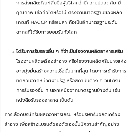
การส่งผลิตภัณฑ์ถึงมือผู้บริโภคว่ามีความปลอดภัย มี
คุณภาพ เชื่อถือได้หรือไม่ ตรงตามมาตรฐานของหลัก
เกณฑ์ HACCP หรือเปล่า ถือเป็นอีกมาตรฐานระดับ
สากลที่ได้รับการยอมรับทั่วโลก
ได้รับการรับรองอื่น ๆ ที่จำเป็น
โรงงานผลิตอาหารเสริม
โรงงานผลิตเครื่องสำอาง
หรือโรงงานผลิตครีมบางแห่ง
อาจมุ่งมั่นสร้างความเชื่อมั่นมากที่สุด โดยการเข้ารับการ
ทดสอบจากหน่วยงานรัฐ หรือสถาบันต่าง ๆ จนได้รับ
การรับรองอื่น ๆ นอกเหนือจากมาตรฐานข้างต้น เช่น
หนังสือรับรองฮาลาล เป็นต้น
การเลือก
บริษัทรับผลิตอาหารเสริม
หรือบริษัทรับผลิตเครื่อง
สำอาง เพื่อสร้างแบรนด์ของตัวเองนั้นมีความสำคัญอย่าง