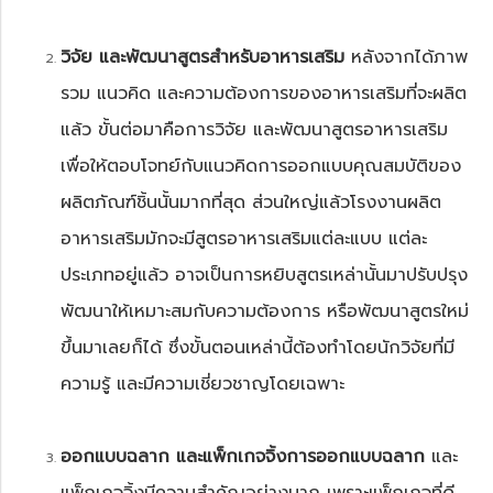
วิจัย และพัฒนาสูตรสำหรับอาหารเสริม
หลังจากได้ภาพ
รวม แนวคิด และความต้องการของอาหารเสริมที่จะผลิต
แล้ว ขั้นต่อมาคือการวิจัย และพัฒนาสูตรอาหารเสริม
เพื่อให้ตอบโจทย์กับแนวคิดการออกแบบคุณสมบัติของ
ผลิตภัณฑ์ชิ้นนั้นมากที่สุด ส่วนใหญ่แล้วโรงงาน
ผลิต
อาหารเสริม
มักจะมีสูตรอาหารเสริมแต่ละแบบ แต่ละ
ประเภทอยู่แล้ว อาจเป็นการหยิบสูตรเหล่านั้นมาปรับปรุง
พัฒนาให้เหมาะสมกับความต้องการ หรือพัฒนาสูตรใหม่
ขึ้นมาเลยก็ได้ ซึ่งขั้นตอนเหล่านี้ต้องทำโดยนักวิจัยที่มี
ความรู้ และมีความเชี่ยวชาญโดยเฉพาะ
ออกแบบฉลาก และแพ็กเกจจิ้งการออกแบบฉลาก
และ
แพ็กเกจจิ้งมีความสำคัญอย่างมาก เพราะแพ็กเกจที่ดี