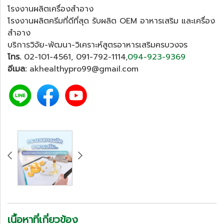
โรงงานผลิตเครื่องสำอาง
โรงงานผลิตครีม
ที่ดีที่สุด
รับผลิต
OEM อาหารเสริม
และเครื่อง
สำอาง
บริการวิจัย-พัฒนา-วิเคราะห์สูตรอาหารเสริมครบวงจร
โทร.
02-101-4561
,
091-792-1114
,
094-923-9369
อีเมล:
akhealthypro99@gmail.com
เนื้อหาที่เกี่ยวข้อง