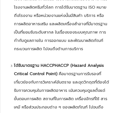
โรงงานผลิตครีมทั่วโลก การได้รับมาตรฐาน ISO หมาย
ถึงโรงงาน หรือหน่วยงานแห่งนั้นมีสินค้า บริการ หรือ
การ
ผลิตอาหารเสริม
และผลิตเครื่องสำอางที่มีมาตรฐาน
เป็นที่ยอมรับระดับสากล ในเรื่องของระบบคุณภาพ การ
กำกับดูแลภายใน การออกแบบ และพัฒนาผลิตภัณฑ์
กระบวนการผลิต ไปจนถึงด้านการบริการ
ได้รับมาตรฐาน HACCPHACCP (Hazard Analysis
Critical Control Point)
คือมาตรฐานการรับรองที่
เกี่ยวข้องกับการวิเคราะห์อันตราย และจุดวิกฤตที่ต้องได้
รับการควบคุมในการผลิตอาหาร เน้นควบคุมดูแลตั้งแต่
ขั้นตอนการผลิต สถานที่ในการผลิต เครื่องจักรที่ใช้ สาร
เคมี หรือส่วนประกอบต่าง ๆ ของผลิตภัณฑ์ ไปจนถึง