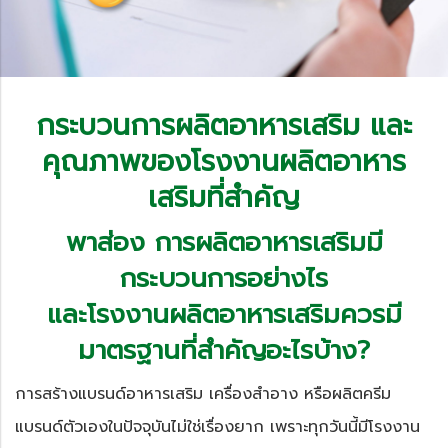
กระบวนการ
ผลิตอาหารเสริม
และ
คุณภาพของโรงงานผลิตอาหาร
เสริมที่สำคัญ
พาส่อง การ
ผลิตอาหารเสริม
มี
กระบวนการอย่างไร
และโรงงานผลิตอาหารเสริมควรมี
มาตรฐานที่สำคัญอะไรบ้าง?
การสร้างแบรนด์อาหารเสริม เครื่องสำอาง หรือผลิตครีม
แบรนด์ตัวเองในปัจจุบันไม่ใช่เรื่องยาก เพราะทุกวันนี้มีโรงงาน