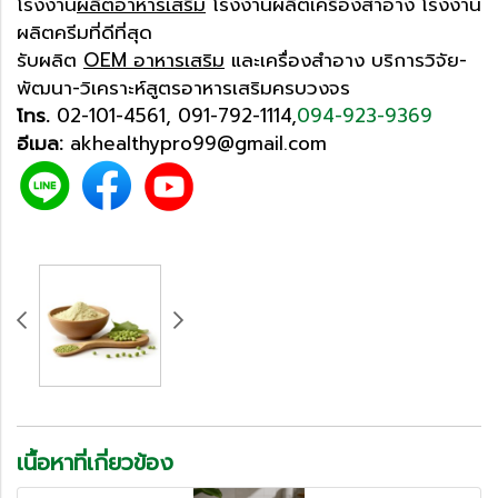
โรงงาน
ผลิตอาหารเสริม
โรงงานผลิตเครื่องสำอาง โรงงาน
ผลิตครีมที่ดีที่สุด
รับผลิต
OEM อาหารเสริม
และเครื่องสำอาง บริการวิจัย-
พัฒนา-วิเคราะห์สูตรอาหารเสริมครบวงจร
โทร.
02-101-4561
,
091-792-1114
,
094-923-9369
อีเมล:
akhealthypro99@gmail.com
เนื้อหาที่เกี่ยวข้อง