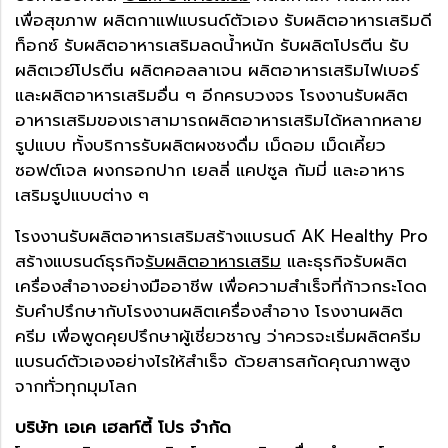
เพื่อสุขภาพ ผลิตกาแฟแบรนด์ตัวเอง รับผลิตอาหารเสริมดี
ท็อกซ์ รับผลิตอาหารเสริมลดน้ำหนัก รับผลิตโปรตีน รับ
ผลิตเวย์โปรตีน ผลิตคอลลาเจน ผลิตอาหารเสริมไฟเบอร์
และผลิตอาหารเสริมอื่น ๆ อีกครบวงจร โรงงานรับผลิต
อาหารเสริมของเราสามารถผลิตอาหารเสริมได้หลากหลาย
รูปแบบ ทั้งบริการรับผลิตผงชงดื่ม เม็ดอม เม็ดเคี้ยว
ซอฟต์เจล ผงกรอกปาก เยลลี่ แคปซูล กัมมี่ และอาหาร
เสริมรูปแบบต่าง ๆ
โรงงานรับผลิตอาหารเสริมสร้างแบรนด์ AK Healthy Pro
สร้างแบรนด์ธุรกิจ
รับผลิตอาหารเสริม
และธุรกิจรับผลิต
เครื่องสำอางอย่างมืออาชีพ เพื่อความสำเร็จที่ก้าวกระโดด
รับคำปรึกษากับโรงงานผลิตเครื่องสำอาง โรงงานผลิต
ครีม เพื่อพูดคุยปรึกษาผู้เชี่ยวชาญ ว่าควรจะเริ่มผลิตครีม
แบรนด์ตัวเองอย่างไรให้สำเร็จ ด้วยสารสกัดคุณภาพสูง
จากทั่วทุกมุมโลก
บริษัท เอเค เฮลท์ตี้ โปร จำกัด