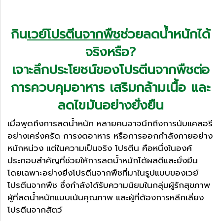
กิน
เวย์โปรตีนจากพืช
ช่วยลดน้ำหนักได้
จริงหรือ?
เจาะลึกประโยชน์ของโปรตีนจากพืชต่อ
การควบคุมอาหาร เสริมกล้ามเนื้อ และ
ลดไขมันอย่างยั่งยืน
เมื่อพูดถึงการลดน้ำหนัก หลายคนอาจนึกถึงการนับแคลอรี
อย่างเคร่งครัด การงดอาหาร หรือการออกกำลังกายอย่าง
หนักหน่วง แต่ในความเป็นจริง โปรตีน คือหนึ่งในองค์
ประกอบสำคัญที่ช่วยให้การลดน้ำหนักได้ผลดีและยั่งยืน
โดยเฉพาะอย่างยิ่งโปรตีนจากพืชที่มาในรูปแบบของเวย์
โปรตีนจากพืช ซึ่งกำลังได้รับความนิยมในกลุ่มผู้รักสุขภาพ
ผู้ที่ลดน้ำหนักแบบเน้นคุณภาพ และผู้ที่ต้องการหลีกเลี่ยง
โปรตีนจากสัตว์