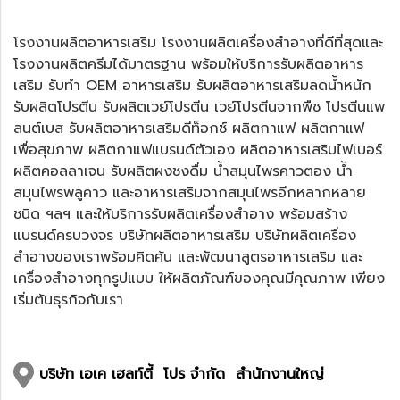
โ
รงงานผลิตอาหารเสริม
โรงงานผลิตเครื่องสำอางที่ดีที่สุดและ
โรงงานผลิตครีมได้มาตรฐาน
พร้อมให้บริการ
รับผลิตอาหาร
เสริม
รับทำ
OEM อาหารเสริม
รับผลิตอาหารเสริมลดน้ำหนัก
รับผลิตโปรตีน รับผลิตเวย์โปรตีน
เวย์โปรตีนจากพืช
โปรตีนแพ
ลนต์เบส รับผลิตอาหารเสริมดีท็อกซ์ ผลิตกาแฟ ผลิตกาแฟ
เพื่อสุขภาพ ผลิตกาแฟแบรนด์ตัวเอง ผลิตอาหารเสริมไฟเบอร์
ผลิตคอลลาเจน รับผลิตผงชงดื่ม
น้ำสมุนไพรคาวตอง
น้ำ
สมุนไพรพลูคาว และอาหารเสริมจากสมุนไพรอีกหลากหลาย
ชนิด ฯลฯ และให้บริการรับผลิตเครื่องสำอาง พร้อมสร้าง
แบรนด์ครบวงจร บริษัทผลิตอาหารเสริม บริษัทผลิตเครื่อง
สำอางของเราพร้อมคิดค้น และพัฒนาสูตรอาหารเสริม และ
เครื่องสำอางทุกรูปแบบ ให้ผลิตภัณฑ์ของคุณมีคุณภาพ เพียง
เริ่มต้นธุรกิจกับเรา
บริษัท เอเค เฮลท์ตี้ โปร จำกัด สำนักงานใหญ่