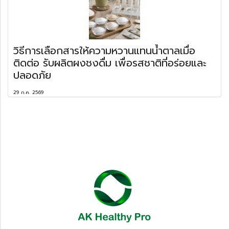
วิธีการเลือกสารให้ความหวานแทนน้ำตาลเมื่อ
ติดต่อ รับผลิตผงชงดื่ม เพื่อรสชาติที่อร่อยและ
ปลอดภัย
29 ก.ค. 2569