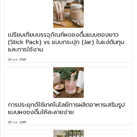
เปรียบเทียบบรรจุภัณฑ์ผงชงดื่มแบบซองยาว
(Stick Pack) vs แบบกระปุก (Jar) ในแง่ต้นทุน
และการใช้งาน
29 ก.ค. 2569
การประยุกต์ใช้เทคโนโลยีการผลิตอาหารเสริมรูป
แบบผงชงดื่มให้ละลายง่าย
29 ก.ค. 2569