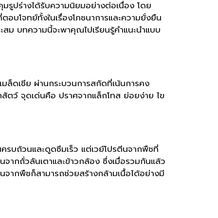
มรูปร่างได้รับความนิยมอย่างต่อเนื่อง โดย
ที่ตอบโจทย์ทั้งในเรื่องโภชนาการและความยั่งยืน
หมาะสม บทความนี้จะพาคุณไปเรียนรู้คำแนะนำแบบ
ือเมล็ดเชีย ผ่านกระบวนการสกัดที่เน้นการคง
กสัตว์ จุดเด่นคือ ปราศจากแล็กโทส ย่อยง่าย ไข
ครบถ้วนและดูดซึมเร็ว แต่เวย์โปรตีนจากพืชที่
ากถั่วลันเตาและข้าวกล้อง ซึ่งเมื่อรวมกันแล้ว
รตีนจากพืชก็สามารถช่วยสร้างกล้ามเนื้อได้อย่างมี