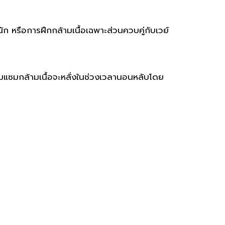
นัก หรือการฝึกกล้ามเนื้อเฉพาะส่วนควบคู่กับเวย์
อมแซมกล้ามเนื้อจะหลั่งในช่วงเวลานอนหลับโดย