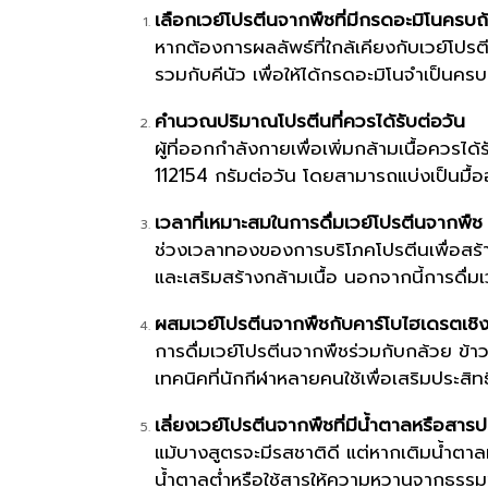
เลือกเวย์โปรตีนจากพืชที่มีกรดอะมิโนครบถ
หากต้องการผลลัพธ์ที่ใกล้เคียงกับเวย์โป
รวมกับคีนัว เพื่อให้ได้กรดอะมิโนจำเป็นคร
คำนวณปริมาณโปรตีนที่ควรได้รับต่อวัน
ผู้ที่ออกกำลังกายเพื่อเพิ่มกล้ามเนื้อควรไ
112154 กรัมต่อวัน โดยสามารถแบ่งเป็นมื้ออา
เวลาที่เหมาะสมในการดื่มเวย์โปรตีนจากพืช
ช่วงเวลาทองของการบริโภคโปรตีนเพื่อสร้า
และเสริมสร้างกล้ามเนื้อ นอกจากนี้การดื่
ผสมเวย์โปรตีนจากพืชกับคาร์โบไฮเดรตเชิงซ
การดื่มเวย์โปรตีนจากพืชร่วมกับกล้วย ข้าวโอ
เทคนิคที่นักกีฬาหลายคนใช้เพื่อเสริมประสิ
เลี่ยงเวย์โปรตีนจากพืชที่มีน้ำตาลหรือสาร
แม้บางสูตรจะมีรสชาติดี แต่หากเติมน้ำตาลม
น้ำตาลต่ำหรือใช้สารให้ความหวานจากธรรมชา