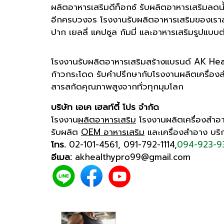
ผลิตอาหารเสริมดีท็อกซ์ รับผลิตอาหารเสริมลดน
อีกครบวงจร โรงงานรับผลิตอาหารเสริมของเราส
ปาก เยลลี่ แคปซูล กัมมี่ และอาหารเสริมรูปแบบต
โรงงานรับผลิตอาหารเสริมสร้างแบรนด์ AK Health
ก้าวกระโดด รับคำปรึกษากับโรงงานผลิตเครื่องสำ
สารสกัดคุณภาพสูงจากทั่วทุกมุมโลก
บริษัท เอเค เฮลท์ตี้ โปร จำกัด
โรงงาน
ผลิตอาหารเสริม
โรงงานผลิตเครื่องสำอาง
รับผลิต
OEM อาหารเสริม
และเครื่องสำอาง บริ
โทร.
02-101-4561
,
091-792-1114
,
094-923-9
อีเมล:
akhealthypro99@gmail.com