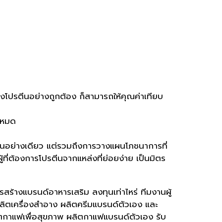
งโปรตีนอย่างถูกต้อง ก็สามารถให้คุณค่าเทียบ
้งหมด
์โปรตีนอย่างเดียว แต่รวมถึงการวางแผนโภชนาการที่
ที่ต้องการโปรตีนจากแหล่งที่ย่อยง่าย เป็นมิตร
ารสร้างแบรนด์อาหารเสริม ลงทุนเท่าไหร่ ทีมงานผู้
ผลิตเครื่องสำอาง ผลิตครีมแบรนด์ตัวเอง และ
ิตกาแฟเพื่อสุขภาพ ผลิตกาแฟแบรนด์ตัวเอง รับ