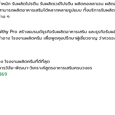
้ำหนัก รับผลิตโปรตีน รับผลิตเวย์โปรตีน ผลิตคอลลาเจน ผลิต
ามารถผลิตอาหารเสริมได้หลากหลายรูปแบบ ทั้งบริการรับผลิตผ
่าง ๆ
y Pro สร้างแบรนด์ธุรกิจรับผลิตอาหารเสริม และธุรกิจรับผลิต
อาง โรงงานผลิตครีม เพื่อพูดคุยปรึกษาผู้เชี่ยวชาญ ว่าควรจะเ
 โรงงานผลิตครีมที่ดีที่สุด
การวิจัย-พัฒนา-วิเคราะห์สูตรอาหารเสริมครบวงจร
369