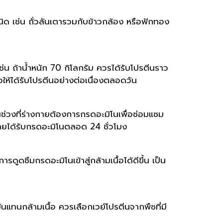
ด เช่น ถั่วลันเตารวมกับข้าวกล้อง หรือฟักทอง
เช่น ถ้าน้ำหนัก 70 กิโลกรัม ควรได้รับโปรตีนราว
อให้ได้รับโปรตีนอย่างต่อเนื่องตลอดวัน
ช่วงที่ร่างกายต้องการกรดอะมิโนเพื่อซ่อมแซม
กายได้รับกรดอะมิโนตลอด 24 ชั่วโมง
ดูดซึมกรดอะมิโนเข้าสู่กล้ามเนื้อได้ดีขึ้น เป็น
ันแทนกล้ามเนื้อ ควรเลือกเวย์โปรตีนจากพืชที่มี