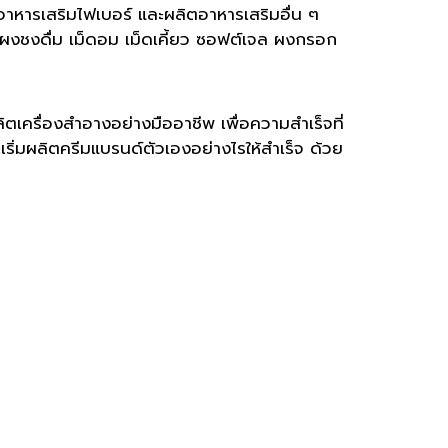
อาหารเสริมไฟเบอร์ และผลิตอาหารเสริมอื่น ๆ
งชงดื่ม เม็ดอม เม็ดเคี้ยว ซอฟต์เจล ผงกรอก
เครื่องสำอางอย่างมืออาชีพ เพื่อความสำเร็จที่
ริ่มผลิตครีมแบรนด์ตัวเองอย่างไรให้สำเร็จ ด้วย