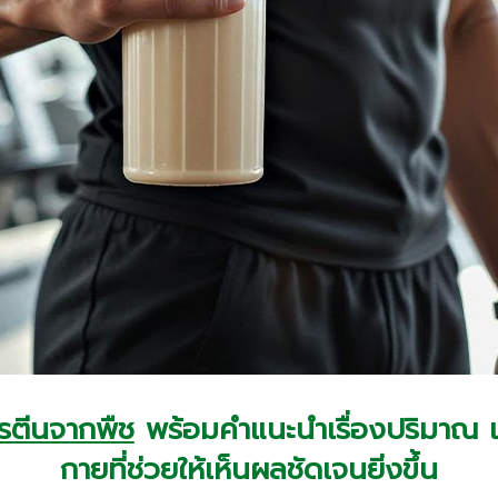
ปรตีนจากพืช
พร้อมคำแนะนำเรื่องปริมาณ 
กายที่ช่วยให้เห็นผลชัดเจนยิ่งขึ้น