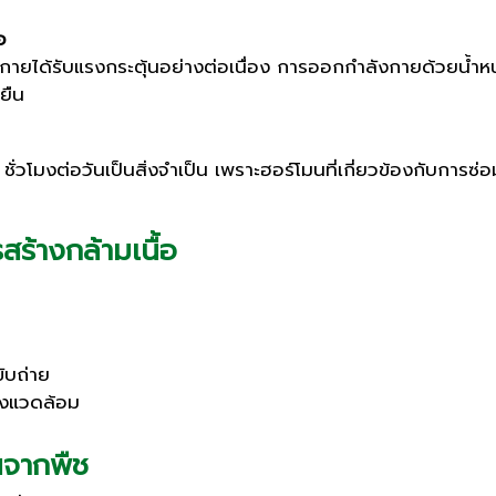
อ
ร่างกายได้รับแรงกระตุ้นอย่างต่อเนื่อง การออกกำลังกายด้วยน้ำห
งยืน
วโมงต่อวันเป็นสิ่งจำเป็น เพราะฮอร์โมนที่เกี่ยวข้องกับการซ่
ร้างกล้ามเนื้อ
ับถ่าย
ิ่งแวดล้อม
นจากพืช